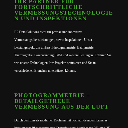
IHR PARTNER FÜR
FORTSCHRITTLICHE
VERMESSUNGSTECHNOLOGIE
N UND INSPEKTIONEN
R2 Data Solutions steht für präzise und innovative
Vermessungsdienstleistungen, sowie Inspektionen. Unser
Leistungsspektrum umfasst Photogrammetrie, Bathymetrie,
Thermografie, Laserscanning, BIM und weitere Lösungen. Erfahren Sie,
wie unsere Technologien Ihre Projekte optimieren und Sie in
verschiedenen Branchen unterstützen können.
PHOTOGRAMMETRIE –
DETAILGETREUE
VERMESSUNG AUS DER LUFT
Durch den Einsatz moderner Drohnen mit hochauflösenden Kameras,