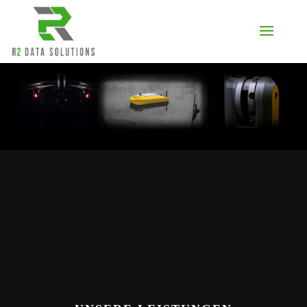
PARTNER
LAND
WASSER
LUFT