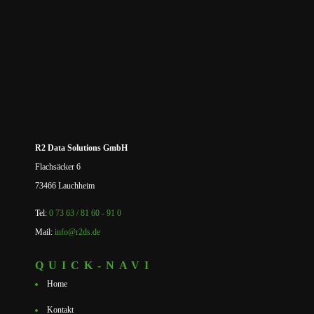
R2 Data Solutions GmbH
Flachsäcker 6
73466 Lauchheim
Tel:
0 73 63 / 81 60 - 91 0
Mail:
info@r2ds.de
QUICK-NAVI
Home
Kontakt