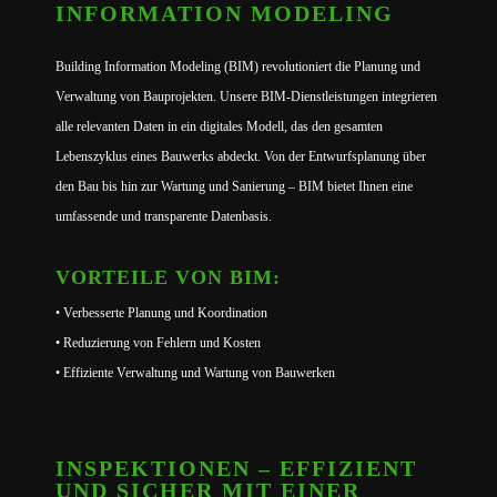
INFORMATION MODELING
Building Information Modeling (BIM) revolutioniert die Planung und
Verwaltung von Bauprojekten. Unsere BIM-Dienstleistungen integrieren
alle relevanten Daten in ein digitales Modell, das den gesamten
Lebenszyklus eines Bauwerks abdeckt. Von der Entwurfsplanung über
den Bau bis hin zur Wartung und Sanierung – BIM bietet Ihnen eine
umfassende und transparente Datenbasis.
VORTEILE VON BIM:
• Verbesserte Planung und Koordination
• Reduzierung von Fehlern und Kosten
• Effiziente Verwaltung und Wartung von Bauwerken
INSPEKTIONEN – EFFIZIENT
UND SICHER MIT EINER