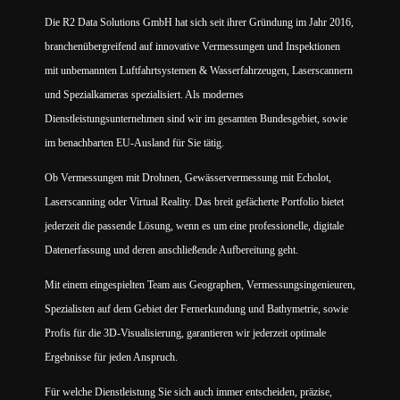
Die R2 Data Solutions GmbH hat sich seit ihrer Gründung im Jahr 2016,
branchenübergreifend auf innovative Vermessungen und Inspektionen
mit unbemannten Luftfahrtsystemen & Wasserfahrzeugen, Laserscannern
und Spezialkameras spezialisiert. Als modernes
Dienstleistungsunternehmen sind wir im gesamten Bundesgebiet, sowie
im benachbarten EU-Ausland für Sie tätig.
Ob Vermessungen mit Drohnen, Gewässervermessung mit Echolot,
Laserscanning oder Virtual Reality. Das breit gefächerte Portfolio bietet
jederzeit die passende Lösung, wenn es um eine professionelle, digitale
Datenerfassung und deren anschließende Aufbereitung geht.
Mit einem eingespielten Team aus Geographen, Vermessungsingenieuren,
Spezialisten auf dem Gebiet der Fernerkundung und Bathymetrie, sowie
Profis für die 3D-Visualisierung, garantieren wir jederzeit optimale
Ergebnisse für jeden Anspruch.
​​Für welche Dienstleistung Sie sich auch immer entscheiden, präzise,