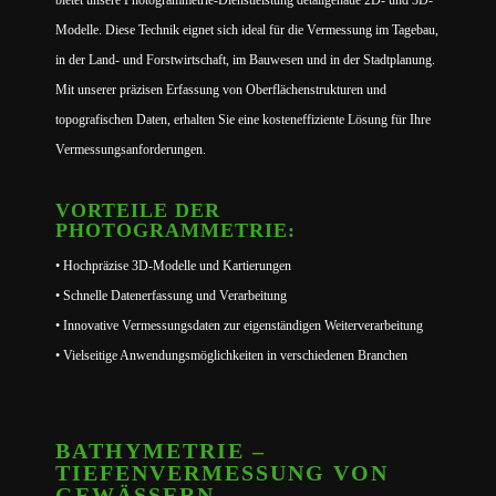
bietet unsere Photogrammetrie-Dienstleistung detailgenaue 2D- und 3D-
Modelle. Diese Technik eignet sich ideal für die Vermessung im Tagebau,
in der Land- und Forstwirtschaft, im Bauwesen und in der Stadtplanung.
Mit unserer präzisen Erfassung von Oberflächenstrukturen und
topografischen Daten, erhalten Sie eine kosteneffiziente Lösung für Ihre
Vermessungsanforderungen.
VORTEILE DER
PHOTOGRAMMETRIE:
• Hochpräzise 3D-Modelle und Kartierungen
• Schnelle Datenerfassung und Verarbeitung
• Innovative Vermessungsdaten zur eigenständigen Weiterverarbeitung
• Vielseitige Anwendungsmöglichkeiten in verschiedenen Branchen
BATHYMETRIE –
TIEFENVERMESSUNG VON
GEWÄSSERN