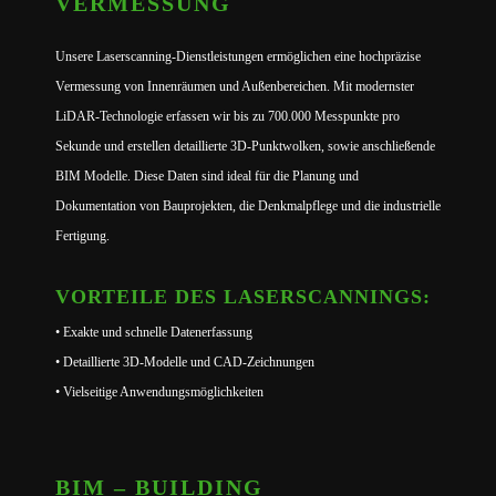
VERMESSUNG
Unsere Laserscanning-Dienstleistungen ermöglichen eine hochpräzise
Vermessung von Innenräumen und Außenbereichen. Mit modernster
LiDAR-Technologie erfassen wir bis zu 700.000 Messpunkte pro
Sekunde und erstellen detaillierte 3D-Punktwolken, sowie anschließende
BIM Modelle. Diese Daten sind ideal für die Planung und
Dokumentation von Bauprojekten, die Denkmalpflege und die industrielle
Fertigung.
VORTEILE DES LASERSCANNINGS:
• Exakte und schnelle Datenerfassung
• Detaillierte 3D-Modelle und CAD-Zeichnungen
• Vielseitige Anwendungsmöglichkeiten
BIM – BUILDING