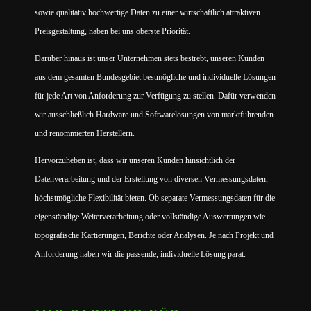
sowie qualitativ hochwertige Daten zu einer wirtschaftlich attraktiven
Preisgestaltung, haben bei uns oberste Priorität. ​
Darüber hinaus ist unser Unternehmen stets bestrebt, unseren Kunden
aus dem gesamten Bundesgebiet bestmögliche und individuelle Lösungen
für jede Art von Anforderung zur Verfügung zu stellen. Dafür verwenden
wir ausschließlich Hardware und Softwarelösungen von marktführenden
und renommierten Herstellern.
Hervorzuheben ist, dass wir unseren Kunden hinsichtlich der
Datenverarbeitung und der Erstellung von diversen Vermessungsdaten,
höchstmögliche Flexibilität bieten. Ob separate Vermessungsdaten für die
eigenständige Weiterverarbeitung oder vollständige Auswertungen wie
topografische Kartierungen, Berichte oder Analysen. Je nach Projekt und
Anforderung haben wir die passende, individuelle Lösung parat.