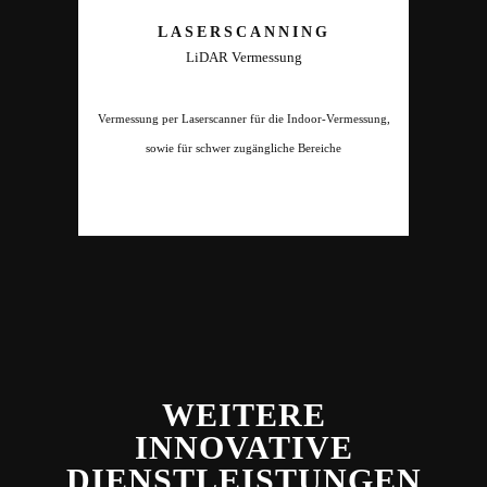
LASERSCANNING
LiDAR Vermessung
Vermessung per Laserscanner für die Indoor-Vermessung,
sowie für schwer zugängliche Bereiche
WEITERE
INNOVATIVE
DIENSTLEISTUNGEN