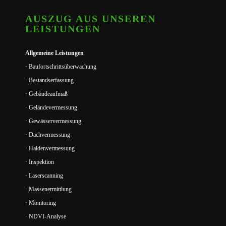
AUSZUG AUS UNSEREN
LEISTUNGEN
Allgemeine Leistungen
· Baufortschrittsüberwachung
· Bestandserfassung
· Gebäudeaufmaß
· Geländevermessung
· Gewässervermessung
· Dachvermessung
· Haldenvermessung
· Inspektion
· Laserscanning
· Massenermittlung
· Monitoring
· NDVI-Analyse