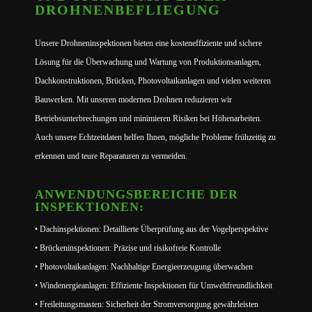
DROHNENBEFLIEGUNG
Unsere Drohneninspektionen bieten eine kosteneffiziente und sichere
Lösung für die Überwachung und Wartung von Produktionsanlagen,
Dachkonstruktionen, Brücken, Photovoltaikanlagen und vielen weiteren
Bauwerken. Mit unseren modernen Drohnen reduzieren wir
Betriebsunterbrechungen und minimieren Risiken bei Höhenarbeiten.
Auch unsere Echtzeitdaten helfen Ihnen, mögliche Probleme frühzeitig zu
erkennen und teure Reparaturen zu vermeiden.
ANWENDUNGSBEREICHE DER
INSPEKTIONEN:
• Dachinspektionen: Detaillierte Überprüfung aus der Vogelperspektive
• Brückeninspektionen: Präzise und risikofreie Kontrolle
• Photovoltaikanlagen: Nachhaltige Energieerzeugung überwachen
• Windenergieanlagen: Effiziente Inspektionen für Umweltfreundlichkeit
• Freileitungsmasten: Sicherheit der Stromversorgung gewährleisten