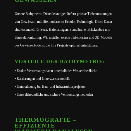
Unsere Bathymetrie-Dienstleistungen liefern präzise Tiefenmessungen
von Gewässern mithilfe modernster Echolot-Technologie. Diese Daten
sind essenziell für Seen, Hafenanlagen, Staudämme, Brückenbau und
Umweltmonitoring. Wir erstellen exakte Tiefenkarten und 3D-Modelle
des Gewässerbodens, die Ihre Projekte optimal unterstützen.
VORTEILE DER BATHYMETRIE:
• Exakte Vermessungsdaten unterhalb der Wasseroberfläche
• Kartierungen und Unterwassermodelle
• Unterstützung bei Bau- und Infrastrukturprojekten
• Umweltfreundliche und sichere Vermessungsmethoden
THERMOGRAFIE –
EFFIZIENTE