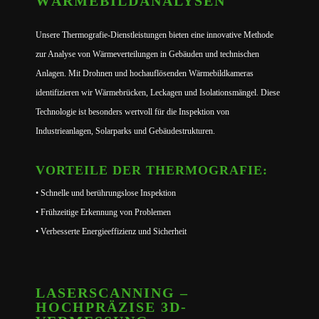
WÄRMEBILDANALYSEN
Unsere Thermografie-Dienstleistungen bieten eine innovative Methode
zur Analyse von Wärmeverteilungen in Gebäuden und technischen
Anlagen. Mit Drohnen und hochauflösenden Wärmebildkameras
identifizieren wir Wärmebrücken, Leckagen und Isolationsmängel. Diese
Technologie ist besonders wertvoll für die Inspektion von
Industrieanlagen, Solarparks und Gebäudestrukturen.
VORTEILE DER THERMOGRAFIE:
• Schnelle und berührungslose Inspektion
• Frühzeitige Erkennung von Problemen
• Verbesserte Energieeffizienz und Sicherheit
LASERSCANNING –
HOCHPRÄZISE 3D-