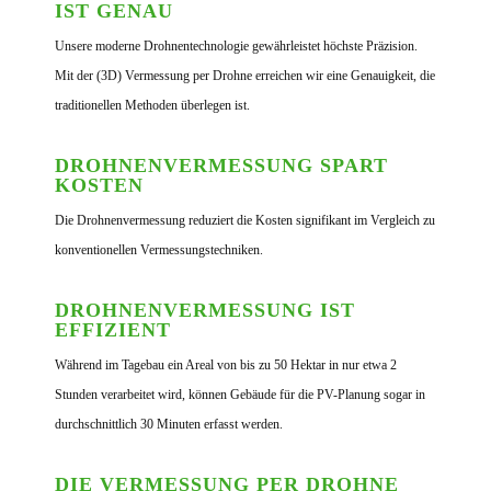
IST GENAU
Unsere moderne Drohnentechnologie gewährleistet höchste Präzision.
Mit der (3D) Vermessung per Drohne erreichen wir eine Genauigkeit, die
traditionellen Methoden überlegen ist.
DROHNEN­VERMESSUNG SPART
KOSTEN
Die Drohnenvermessung reduziert die Kosten signifikant im Vergleich zu
konventionellen Vermessungstechniken.
DROHNEN­VERMESSUNG IST
EFFIZIENT
Während im Tagebau ein Areal von bis zu 50 Hektar in nur etwa 2
Stunden verarbeitet wird, können Gebäude für die PV-Planung sogar in
durchschnittlich 30 Minuten erfasst werden.
DIE VERMESSUNG PER DROHNE