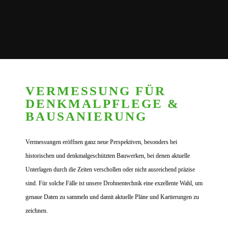
VERMESSUNG FÜR
DENKMAL­PFLEGE &
BAUSANIERUNG
Vermessungen eröffnen ganz neue Perspektiven, besonders bei
historischen und denkmalgeschützten Bauwerken, bei denen aktuelle
Unterlagen durch die Zeiten verschollen oder nicht ausreichend präzise
sind. Für solche Fälle ist unsere Drohnentechnik eine exzellente Wahl, um
genaue Daten zu sammeln und damit aktuelle Pläne und Kartierungen zu
zeichnen.