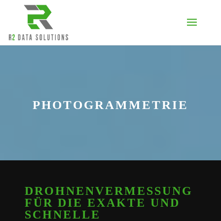
PHOTOGRAMMETRIE
DROHNENVERMESSUNG
FÜR DIE EXAKTE UND
SCHNELLE