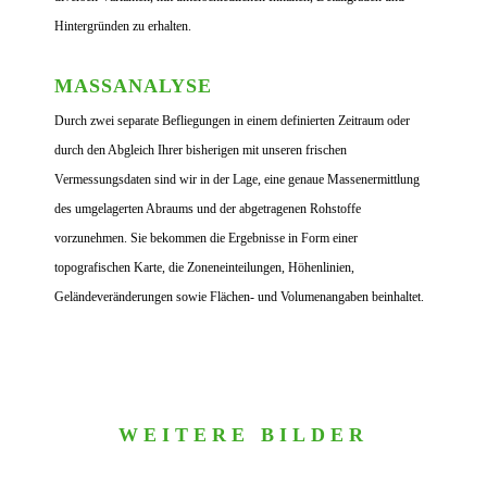
Hintergründen zu erhalten.
MASSANALYSE
Durch zwei separate Befliegungen in einem definierten Zeitraum oder
durch den Abgleich Ihrer bisherigen mit unseren frischen
Vermessungsdaten sind wir in der Lage, eine genaue Massenermittlung
des umgelagerten Abraums und der abgetragenen Rohstoffe
vorzunehmen. Sie bekommen die Ergebnisse in Form einer
topografischen Karte, die Zoneneinteilungen, Höhenlinien,
Geländeveränderungen sowie Flächen- und Volumenangaben beinhaltet.
WEITERE BILDER