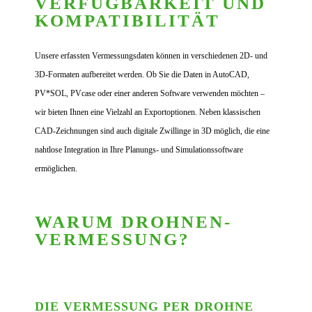
VERFÜGBARKEIT UND
KOMPATIBILITÄT
Unsere erfassten Vermessungsdaten können in verschiedenen 2D- und
3D-Formaten aufbereitet werden. Ob Sie die Daten in AutoCAD,
PV*SOL, PVcase oder einer anderen Software verwenden möchten –
wir bieten Ihnen eine Vielzahl an Exportoptionen. Neben klassischen
CAD-Zeichnungen sind auch digitale Zwillinge in 3D möglich, die eine
nahtlose Integration in Ihre Planungs- und Simulationssoftware
ermöglichen.
WARUM DROHNEN­
VERMESSUNG?
DIE VERMESSUNG PER DROHNE