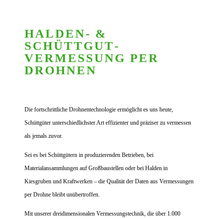
HALDEN- &
SCHÜTTGUT­
VERMESSUNG PER
DROHNEN
Die fortschrittliche Drohnentechnologie ermöglicht es uns heute,
Schüttgüter unterschiedlichster Art effizienter und präziser zu vermessen
als jemals zuvor.
Sei es bei Schüttgütern in produzierenden Betrieben, bei
Materialansammlungen auf Großbaustellen oder bei Halden in
Kiesgruben und Kraftwerken – die Qualität der Daten aus Vermessungen
per Drohne bleibt unübertroffen.
Mit unserer dreidimensionalen Vermessungstechnik, die über 1.000