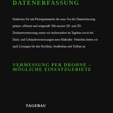
DATENERFASSUNG
Entdecken Sie mit Photogrammetrie die neue Ära der Datenerfassung:
präzise, effizient und zeitgemäß. Mit unserer 2D- und 3D-
Drohnenvermessung setzen wir insbesondere im Tagebau sowie bei
Dach- und Gebäudevermessungen neue Maßstäbe. Weiterhin bieten wir
auch Lösungen für den Hochbau, Straßenbau und Tiefbau an.
VERMESSUNG PER DROHNE –
MÖGLICHE EINSATZGEBIETE
TAGEBAU