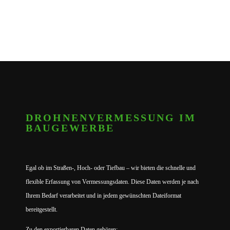
DROHNEN­VERMESSUNG IM
BAUGEWERBE
Egal ob im Straßen-, Hoch- oder Tiefbau – wir bieten die schnelle und
flexible Erfassung von Vermessungsdaten. Diese Daten werden je nach
Ihrem Bedarf verarbeitet und in jedem gewünschten Dateiformat
bereitgestellt.
Zu den exportierbaren Daten gehören: