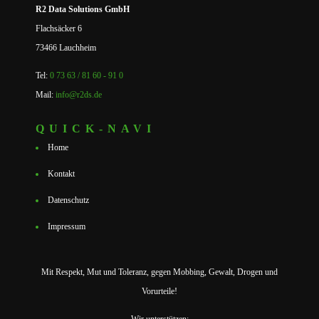
R2 Data Solutions GmbH
Flachsäcker 6
73466 Lauchheim
Tel:
0 73 63 / 81 60 - 91 0
Mail:
info@r2ds.de
QUICK-NAVI
Home
Kontakt
Datenschutz
Impressum
Mit Respekt, Mut und Toleranz, gegen Mobbing, Gewalt, Drogen und
Vorurteile!