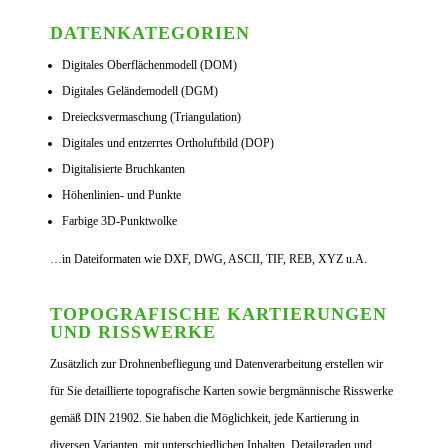
DATENKATEGORIEN
Digitales Oberflächenmodell (DOM)
Digitales Geländemodell (DGM)
Dreiecksvermaschung (Triangulation)
Digitales und entzerrtes Ortholuftbild (DOP)
Digitalisierte Bruchkanten
Höhenlinien- und Punkte
Farbige 3D-Punktwolke
…in Dateiformaten wie DXF, DWG, ASCII, TIF, REB, XYZ u.A.
TOPOGRAFISCHE KARTIERUNGEN
UND RISSWERKE
Zusätzlich zur Drohnenbefliegung und Datenverarbeitung erstellen wir
für Sie detaillierte topografische Karten sowie bergmännische Risswerke
gemäß DIN 21902. Sie haben die Möglichkeit, jede Kartierung in
diversen Varianten, mit unterschiedlichen Inhalten, Detailgraden und