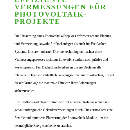
VERMESSUNGEN FÜR
PHOTOVOLTAIK-
PROJEKTE
Die Umsetzung eines Photovoltaik-Projektes erfordert genaue Planung
und Vermessung, sowohl für Dachanlagen als auch für Freiflächen-
Systeme. Unsere modernen Drohnentechnologien machen diese
Vermessungsprozesse nicht nur innovativ, sondern auch präzise und
kostensparend. Für Dachaufmaße erfassen unsere Drohnen alle
relevanten Daten einschließlich Neigungswinkel und Störflächen, um auf
dieser Grundlage die maximale Effizienz Ihrer Solaranlagen
sicherzustellen.
Für Freiflächen-Anlagen führen wir mit unseren Drohnen schnell und
genau umfangreiche Geländevermessungen durch. Dies ermöglicht eine
flexible und optimierte Platzierung der Photovoltaik-Module, um die
bestmögliche Energieausbeute zu erzielen.